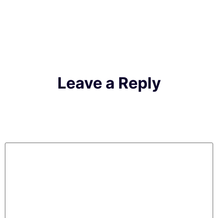
5. Wie kann ich meine Erfahrung mit
einem Wettanbieter teilen?
Die meisten Wettanbieter ermöglichen es, direkt auf der
Plattform Bewertungen abzugeben oder in Foren und
sozialen Medien zu diskutieren.
Leave a Reply
Your email address will not be published.
Required
fields are marked
*
Comment
*