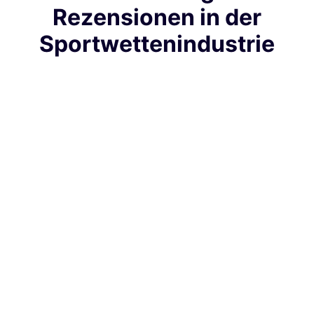
Rezensionen in der
Sportwettenindustrie
In der heutigen digitalen Welt sind Rezensionen nicht nur
für Online-Shops relevant, sondern spielen auch eine
entscheidende Rolle im Bereich der Sportwetten. Für
deutsche Spieler ist es wichtig, sich auf
vertrauenswürdige Quellen zu stützen, um fundierte
Entscheidungen zu treffen. Rezensionen bieten Einblicke
in Erfahrungen anderer Nutzer und können helfen, die
besten Wettanbieter auszuwählen. Hier sind einige
Vorteile von Rezensionen:
Vertrauensbildung:
Positive Bewertungen können
das Vertrauen in einen Anbieter stärken.
Fehlervermeidung:
Negatives Feedback kann vor
potenziellen Problemen und Betrügereien warnen.
Leistungsbewertung:
Rezensionen bieten