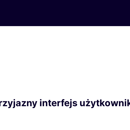
hy koncepcji kasyna on
hy koncepcji kasyna on
nline dzięki unikalnej koncepcji, która przyciąga graczy z
nnowacjom, które czynią to kasyno wyjątkowym. Złożoność 
cje to tylko niektóre z elementów, które przyczyniają się d
rto odwiedzić dla miłośników gier hazardowych.
rzyjazny interfejs użytkowni
 jest jego przyjazny i intuicyjny interfejs użytkownika. 
h gry. Przy projektowaniu kasyna zadbano o każdy szczegół