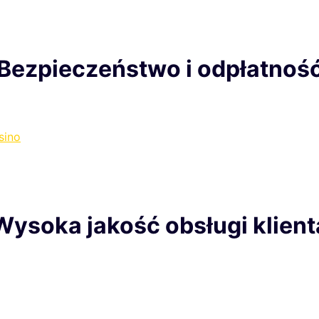
zyć na atrakcyjny bonus po pierwszym depozycie.
ta zmienia się w zależności od dnia tygodnia, co daje m
erać punkty i wymieniać je na nagrody oraz ekskluzywne 
Bezpieczeństwo i odpłatnoś
priorytetem. Kasyno korzysta z zaawansowanych technologi
adto, oferta kasyna obejmuje różnorodne metody płatności
sino
łatwe transakcje z poziomu konta bankowego.
 czy Neteller, które zapewniają natychmiastowe wypłaty.
o wolniejsze, są uważane za jedne z najbezpieczniejszych
Wysoka jakość obsługi klient
im poziomie. Zespół jest dostępny 24/7, co pozwala użyt
syno oferuje różne kanały kontaktu, w tym czat na żywo, 