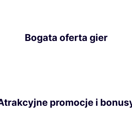
ze elementy interfejsu:
 szybko przeszukiwać różne kategorie gier, dzięki czem
owana do różnych urządzeń, co umożliwia grę zarówno na 
rmacje dotyczące promocji, bonusów oraz zasad gier są kl
Bogata oferta gier
okoją potrzeby nawet najbardziej wymagających graczy. W 
ęki różnorodności tematów i mechanik, każdy znajdzie coś 
fice, ciekawej fabule i różnych bonusach.
lackjack, ruletka czy bakarat, które oferują emocjonującą r
czasie rzeczywistym z profesjonalnymi krupierami, co zwię
Atrakcyjne promocje i bonus
żnorodne promocje i bonusy, które przyciągają nowych gr
rzymać zainteresowanie użytkowników. Oto najważniejsze pr