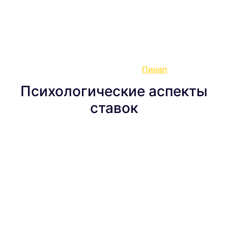
мошенничества.
Создание новых рабочих мест в индустрии.
Сложности в сплачиваемых налогах и
обязательствах.
Важно понимать, что регуляция меняет правила
игры для всех участников рынка
Пинап
.
Психологические аспекты
ставок
Ставки на спорт не только играют на удаче, но и
требуют от игроков высокой психологической
устойчивости и стратегического мышления. Они
могут приводить к эмоциональным колебаниям и
зависимостям. К основным психологическим
аспектам можно отнести:
Стресс и тревожность при проигрышах.
Эффект «игры на удачу» – стремление