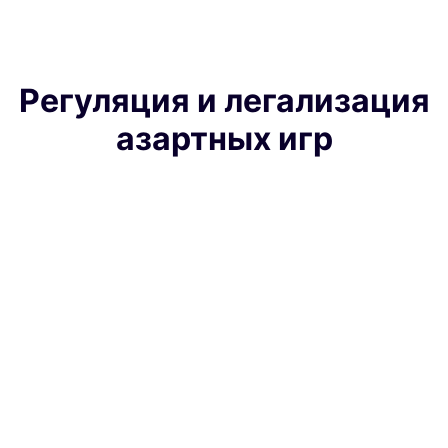
Эти изменения привели к тому, что количество
игроков на рынке спортивных ставок значительно
возросло.
Регуляция и легализация
азартных игр
Ситуация с легализацией азартных игр значительно
повлияла на рынок. В некоторых странах
правительство начало упрощать законы о ставках,
что дало возможность многим букмекерским
конторам функционировать легально. Это имеет как
положительные, так и отрицательные последствия:
Рост доверия пользователей к легальным
операторам.
Появление новых государственных налогов и
сборов.
Увеличение честности игр и снижение случаев